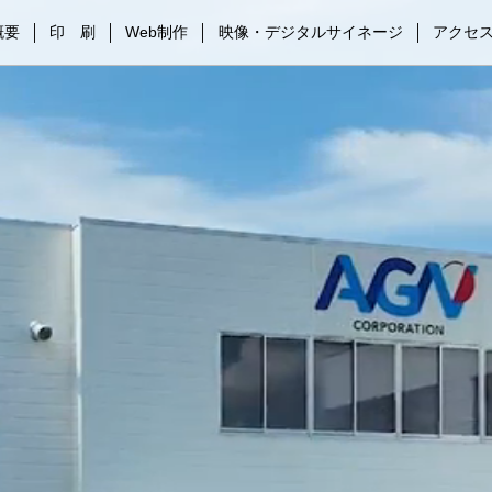
概要
印 刷
Web制作
映像・デジタルサイネージ
アクセ
NEWS
お知らせ
026年度 新発田駅・西新発田駅時刻表を掲載いたしました。
ラフィックデザイナーを募集しています。
2026年午年』年賀状印刷サイトOPEN
制作
名変更のお知らせ
ン数社から個人客ま
称が「AGN CORPORATION」に変わりました。
てきました。